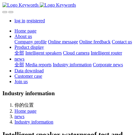
log in
registered
Home page
About us
Company profile
Online message
Online feedback
Contact us
Product display
全部
Intelligent speakers
Cloud camera
Intelligent router
news
全部
Media reports
Industry information
Corporate news
Data download
Customer case
Join us
Industry information
你的位置
Home page
news
Industry information
Intelligent speaker waterproof test and