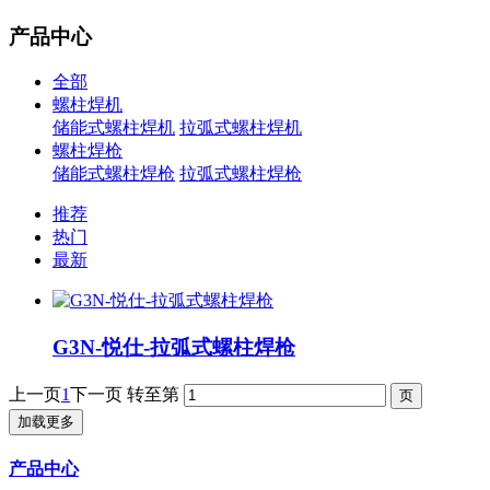
产品中心
全部
螺柱焊机
储能式螺柱焊机
拉弧式螺柱焊机
螺柱焊枪
储能式螺柱焊枪
拉弧式螺柱焊枪
推荐
热门
最新
G3N-悦仕-拉弧式螺柱焊枪
上一页
1
下一页
转至第
加载更多
产品中心