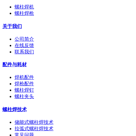
螺柱焊机
螺柱焊枪
关于我们
公司简介
在线反馈
联系我们
配件与耗材
焊机配件
焊枪配件
螺柱焊钉
螺柱夹头
螺柱焊技术
储能式螺柱焊技术
拉弧式螺柱焊技术
常见问题