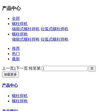
产品中心
全部
螺柱焊机
储能式螺柱焊机
拉弧式螺柱焊机
螺柱焊枪
储能式螺柱焊枪
拉弧式螺柱焊枪
推荐
热门
最新
上一页
1
下一页
转至第
加载更多
产品中心
螺柱焊机
螺柱焊枪