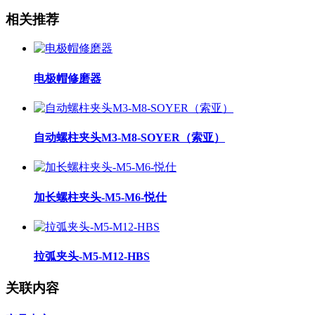
相关推荐
电极帽修磨器
自动螺柱夹头M3-M8-SOYER（索亚）
加长螺柱夹头-M5-M6-悦仕
拉弧夹头-M5-M12-HBS
关联内容