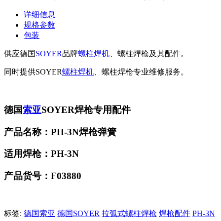
详细信息
规格参数
包装
供应德国
SOYER
品牌
螺柱焊机
、螺柱焊枪及其配件。
同时提供SOYER
螺柱焊机
、螺柱焊枪专业维修服务。
德国
索亚
SOYER焊枪专用配件
产品名称：PH-3N焊枪弹簧
适用焊枪：PH-3N
产品货号：F03880
标签:
德国索亚
德国SOYER
拉弧式螺柱焊枪
焊枪配件
PH-3N