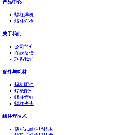
产品中心
螺柱焊机
螺柱焊枪
关于我们
公司简介
在线反馈
联系我们
配件与耗材
焊机配件
焊枪配件
螺柱焊钉
螺柱夹头
螺柱焊技术
储能式螺柱焊技术