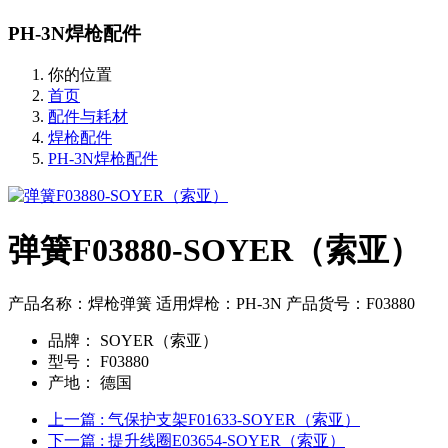
PH-3N焊枪配件
你的位置
首页
配件与耗材
焊枪配件
PH-3N焊枪配件
弹簧F03880-SOYER（索亚）
产品名称：焊枪弹簧 适用焊枪：PH-3N 产品货号：F03880
品牌：
SOYER（索亚）
型号：
F03880
产地：
德国
上一篇
: 气保护支架F01633-SOYER（索亚）
下一篇
: 提升线圈E03654-SOYER（索亚）