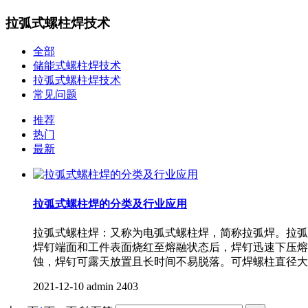
拉弧式螺柱焊技术
全部
储能式螺柱焊技术
拉弧式螺柱焊技术
常见问题
推荐
热门
最新
拉弧式螺柱焊的分类及行业应用
拉弧式螺柱焊：又称为电弧式螺柱焊，简称拉弧焊。拉弧
焊钉端面和工件表面烧红至熔融状态后，焊钉迅速下压熔
蚀，焊钉可露天放置且长时间不易脱落。可焊螺柱直径大，
2021-12-10
admin
2403