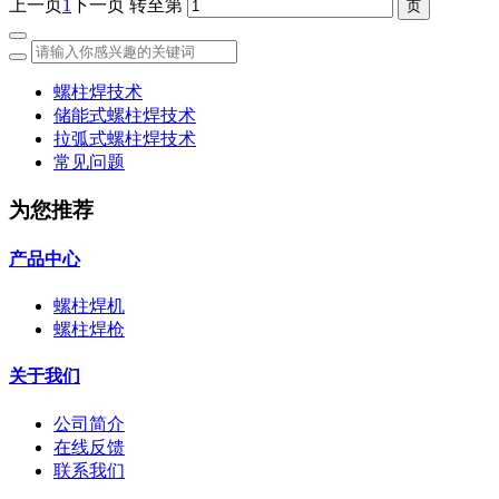
上一页
1
下一页
转至第
螺柱焊技术
储能式螺柱焊技术
拉弧式螺柱焊技术
常见问题
为您推荐
产品中心
螺柱焊机
螺柱焊枪
关于我们
公司简介
在线反馈
联系我们