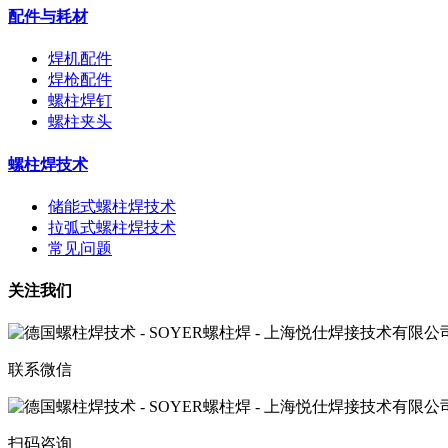
配件与耗材
焊机配件
焊枪配件
螺柱焊钉
螺柱夹头
螺柱焊技术
储能式螺柱焊技术
拉弧式螺柱焊技术
常见问题
关注我们
联系微信
扫码咨询