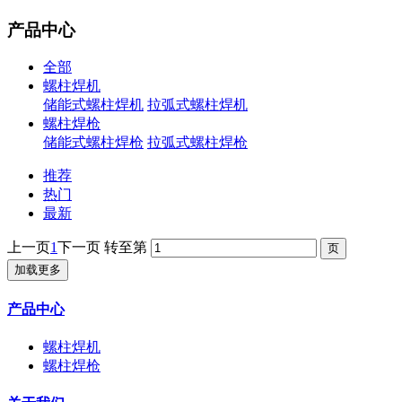
产品中心
全部
螺柱焊机
储能式螺柱焊机
拉弧式螺柱焊机
螺柱焊枪
储能式螺柱焊枪
拉弧式螺柱焊枪
推荐
热门
最新
上一页
1
下一页
转至第
加载更多
产品中心
螺柱焊机
螺柱焊枪