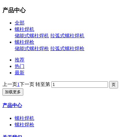
产品中心
全部
螺柱焊机
储能式螺柱焊机
拉弧式螺柱焊机
螺柱焊枪
储能式螺柱焊枪
拉弧式螺柱焊枪
推荐
热门
最新
上一页
1
下一页
转至第
加载更多
产品中心
螺柱焊机
螺柱焊枪