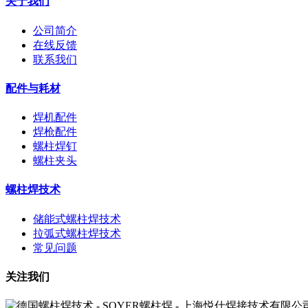
关于我们
公司简介
在线反馈
联系我们
配件与耗材
焊机配件
焊枪配件
螺柱焊钉
螺柱夹头
螺柱焊技术
储能式螺柱焊技术
拉弧式螺柱焊技术
常见问题
关注我们