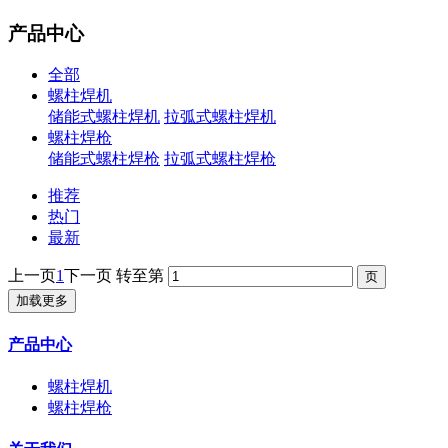
产品中心
全部
螺柱焊机
储能式螺柱焊机
拉弧式螺柱焊机
螺柱焊枪
储能式螺柱焊枪
拉弧式螺柱焊枪
推荐
热门
最新
上一页
1
下一页
转至第
加载更多
产品中心
螺柱焊机
螺柱焊枪