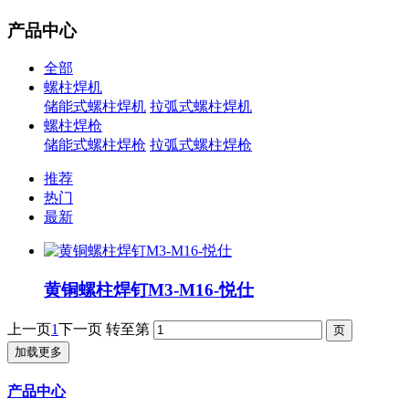
产品中心
全部
螺柱焊机
储能式螺柱焊机
拉弧式螺柱焊机
螺柱焊枪
储能式螺柱焊枪
拉弧式螺柱焊枪
推荐
热门
最新
黄铜螺柱焊钉M3-M16-悦仕
上一页
1
下一页
转至第
加载更多
产品中心