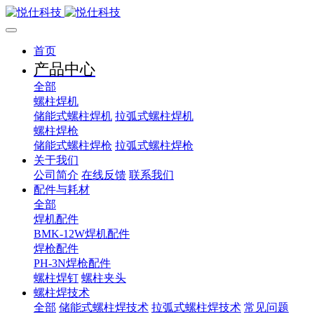
首页
产品中心
全部
螺柱焊机
储能式螺柱焊机
拉弧式螺柱焊机
螺柱焊枪
储能式螺柱焊枪
拉弧式螺柱焊枪
关于我们
公司简介
在线反馈
联系我们
配件与耗材
全部
焊机配件
BMK-12W焊机配件
焊枪配件
PH-3N焊枪配件
螺柱焊钉
螺柱夹头
螺柱焊技术
全部
储能式螺柱焊技术
拉弧式螺柱焊技术
常见问题