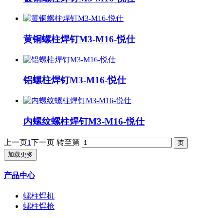
黄铜螺柱焊钉M3-M16-悦仕
铝螺柱焊钉M3-M16-悦仕
内螺纹螺柱焊钉M3-M16-悦仕
上一页
1
下一页
转至第
加载更多
产品中心
螺柱焊机
螺柱焊枪