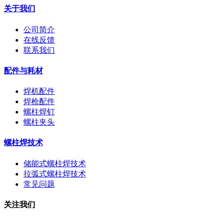
关于我们
公司简介
在线反馈
联系我们
配件与耗材
焊机配件
焊枪配件
螺柱焊钉
螺柱夹头
螺柱焊技术
储能式螺柱焊技术
拉弧式螺柱焊技术
常见问题
关注我们