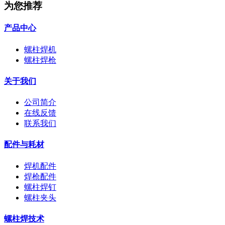
为您推荐
产品中心
螺柱焊机
螺柱焊枪
关于我们
公司简介
在线反馈
联系我们
配件与耗材
焊机配件
焊枪配件
螺柱焊钉
螺柱夹头
螺柱焊技术