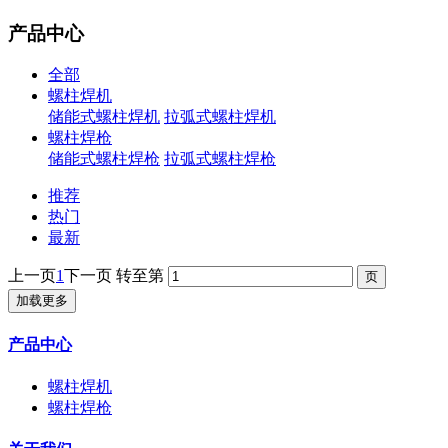
产品中心
全部
螺柱焊机
储能式螺柱焊机
拉弧式螺柱焊机
螺柱焊枪
储能式螺柱焊枪
拉弧式螺柱焊枪
推荐
热门
最新
上一页
1
下一页
转至第
加载更多
产品中心
螺柱焊机
螺柱焊枪