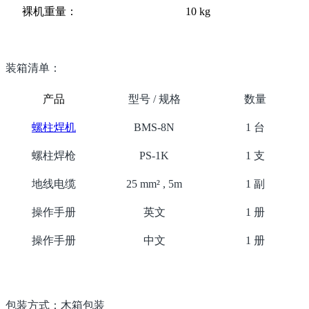
裸机重量：
10 kg
装箱清单：
产品
型号 / 规格
数量
螺柱焊机
BMS-8N
1 台
螺柱焊枪
PS-1K
1 支
地线电缆
25 mm² , 5m
1 副
操作手册
英文
1 册
操作手册
中文
1 册
包装方式：木箱包装