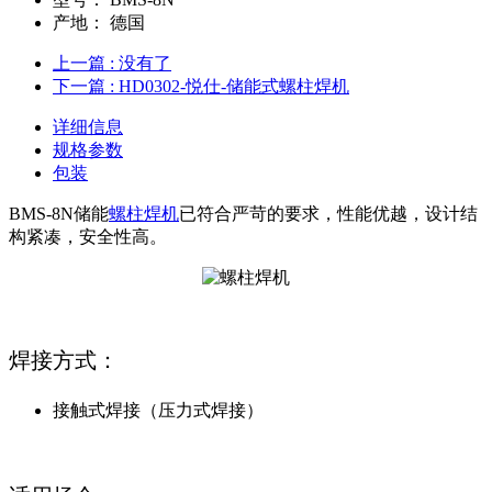
产地：
德国
上一篇
: 没有了
下一篇
: HD0302-悦仕-储能式螺柱焊机
详细信息
规格参数
包装
BMS-8N储能
螺柱焊机
已符合严苛的要求，性能优越，设计结
构紧凑，安全性高。
焊接方式：
接触式焊接（压力式焊接）