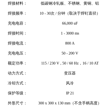
焊接材料：
低碳钢冷轧板、不锈钢、黄铜、铝
焊接频率：
10 - 30次 / 分钟（取决于焊钉直径）
充电电容：
66,000 uF
焊接时间：
1 - 3000 ms
焊接电流：
800 A
充电电压：
50 - 200 V
额定功率：
115 / 230 V , 50 / 60 Hz，16 / 10 AT
动力方式：
变压器
冷却方式：
风冷
保护等级：
IP 21
外形尺寸：
300 x 300 x 130 mm（不含手柄高度）